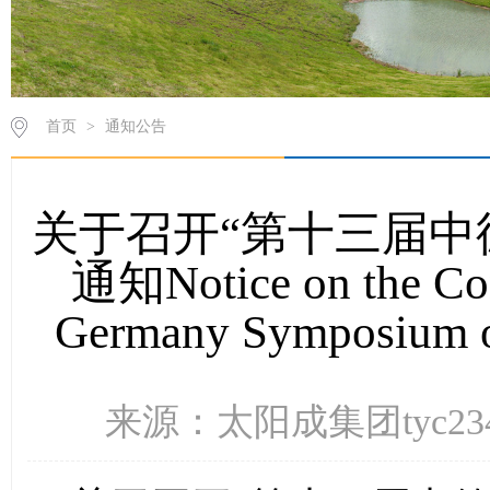
首页
>
通知公告
关于召开“第十三届中
通知Notice on the Con
Germany Symposium o
来源：太阳成集团tyc234c