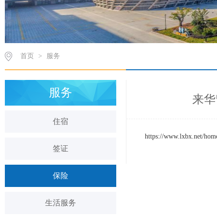
首页
>
服务
服务
来华留学
住宿
https://www.lxbx.net/hom
签证
保险
生活服务