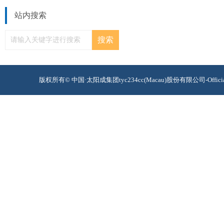
站内搜索
版权所有© 中国·太阳成集团tyc234cc(Macau)股份有限公司-Offic