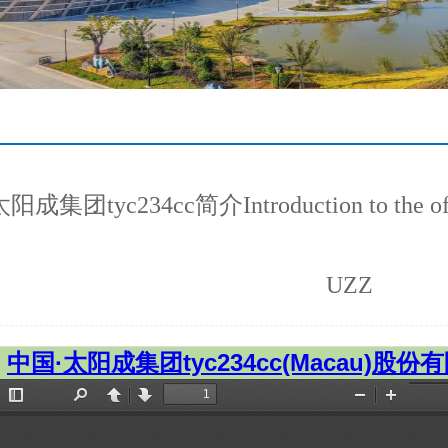
阳成集团tyc234cc简介Introduction to the of In
UZZ