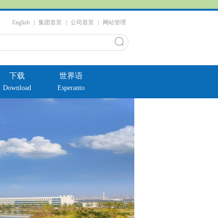
English
|
集团首页
|
公司首页
|
网站管理
下载
世界语
Download
Esperanto