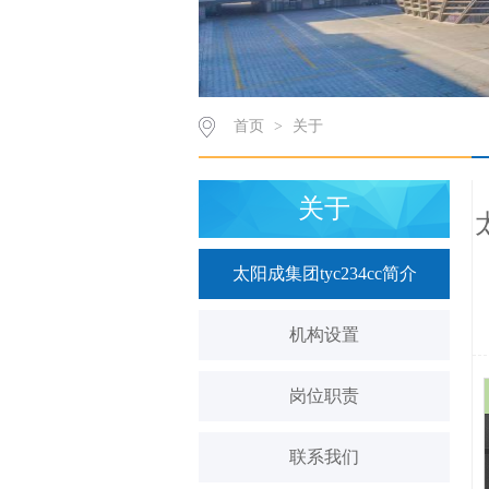
首页
>
关于
关于
太
太阳成集团tyc234cc简介
机构设置
岗位职责
联系我们