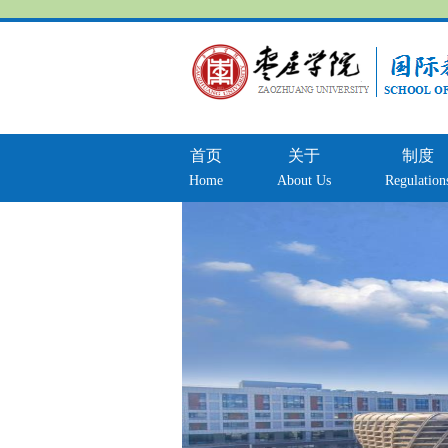
首页
关于
制度
Home
About Us
Regulation