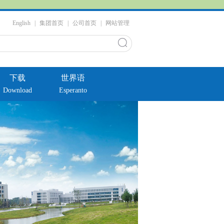
English
|
集团首页
|
公司首页
|
网站管理
下载
世界语
Download
Esperanto