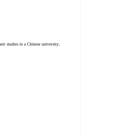
heir studies in a Chinese
university
;